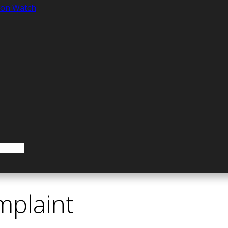
tion Watch
plaint